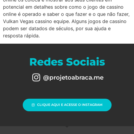
potencial em detalhes sobre como o jogo de cassino
online é operado e saber o que fazer e o que não fazer,
Vulkan Vegas cassino equipe. Alguns jogos de cassino
podem ser datados de séculos, por sua ajuda e
resposta rápida.
Redes Sociais
@projetoabraca.me
CLIQUE AQUI E ACESSE O INSTAGRAM