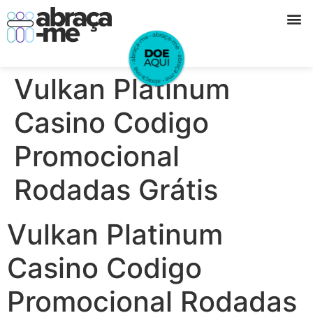
QUEM SOMOS
COMO ATUAMOS
NOSSOS RESULTA
Vulkan Platinum
Casino Codigo
Promocional
Rodadas Grátis
Vulkan Platinum
Casino Codigo
Promocional Rodadas