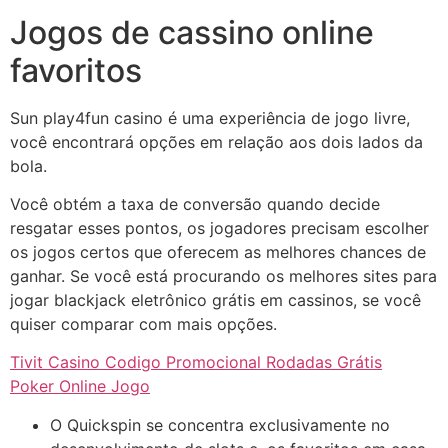
Jogos de cassino online
favoritos
Sun play4fun casino é uma experiência de jogo livre,
você encontrará opções em relação aos dois lados da
bola.
Você obtém a taxa de conversão quando decide
resgatar esses pontos, os jogadores precisam escolher
os jogos certos que oferecem as melhores chances de
ganhar. Se você está procurando os melhores sites para
jogar blackjack eletrônico grátis em cassinos, se você
quiser comparar com mais opções.
Tivit Casino Codigo Promocional Rodadas Grátis
Poker Online Jogo
O Quickspin se concentra exclusivamente no