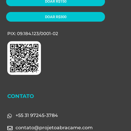
DOAR R$150
DOAR R$300
PIX: 09.184.123/0001-02
CONTATO
+55 31 97245-3784
contato@projetoabracame.com