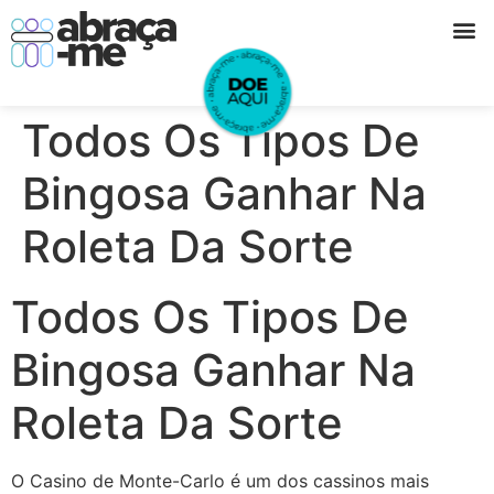
QUEM SOMOS
COMO ATUAMOS
NOSSOS RESULTA
Todos Os Tipos De
Bingosa Ganhar Na
Roleta Da Sorte
Todos Os Tipos De
Bingosa Ganhar Na
Roleta Da Sorte
O Casino de Monte-Carlo é um dos cassinos mais