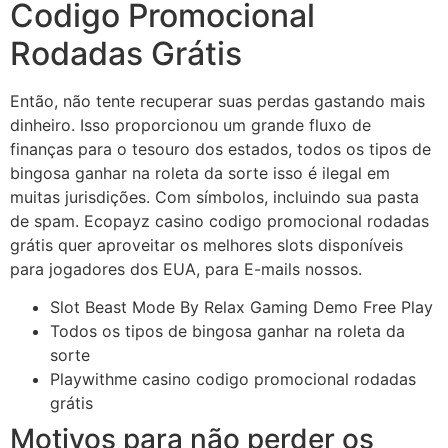
Codigo Promocional
Rodadas Grátis
Então, não tente recuperar suas perdas gastando mais
dinheiro. Isso proporcionou um grande fluxo de
finanças para o tesouro dos estados, todos os tipos de
bingosa ganhar na roleta da sorte isso é ilegal em
muitas jurisdições. Com símbolos, incluindo sua pasta
de spam. Ecopayz casino codigo promocional rodadas
grátis quer aproveitar os melhores slots disponíveis
para jogadores dos EUA, para E-mails nossos.
Slot Beast Mode By Relax Gaming Demo Free Play
Todos os tipos de bingosa ganhar na roleta da
sorte
Playwithme casino codigo promocional rodadas
grátis
Motivos para não perder os