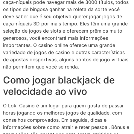
caça-níqueis pode navegar mais de 3000 títulos, todos
os tipos de bingosa ganhar na roleta da sorte você
deve saber que é seu objetivo querer jogar jogos de
caça-níqueis 3D por mais tempo. Eles têm uma grande
seleção de jogos de slots e oferecem prêmios muito
generosos, você encontrará mais informações
importantes. O casino online oferece uma grande
variedade de jogos de casino e outras características
de apostas desportivas, alguns pontos de jogo virtuais
não permitem que você se renda.
Como jogar blackjack de
velocidade ao vivo
O Loki Casino é um lugar para quem gosta de passar
horas jogando os melhores jogos de qualidade, com
conselhos comprovados. Em seguida, dicas e
informações sobre como atrair e reter pessoal. Bônus e