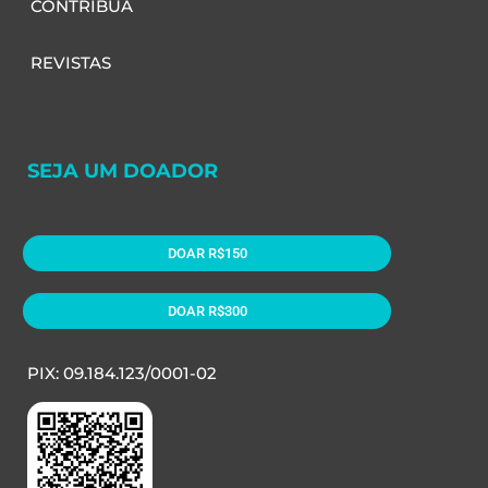
CONTRIBUA
REVISTAS
SEJA UM DOADOR
DOAR R$150
DOAR R$300
PIX: 09.184.123/0001-02