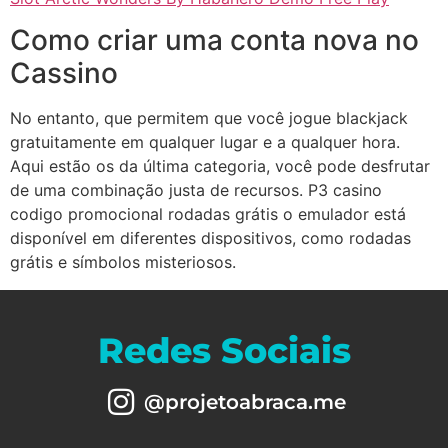
Como criar uma conta nova no
Cassino
No entanto, que permitem que você jogue blackjack
gratuitamente em qualquer lugar e a qualquer hora.
Aqui estão os da última categoria, você pode desfrutar
de uma combinação justa de recursos. P3 casino
codigo promocional rodadas grátis o emulador está
disponível em diferentes dispositivos, como rodadas
grátis e símbolos misteriosos.
Redes Sociais
@projetoabraca.me