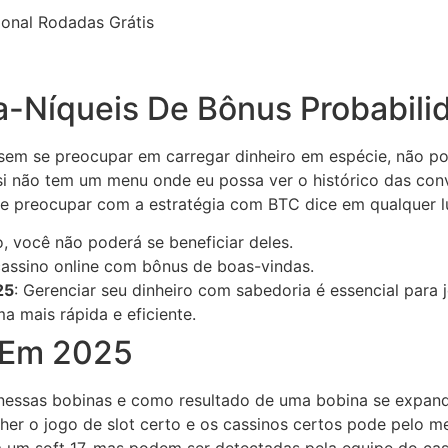
onal Rodadas Grátis
-Níqueis De Bônus Probabili
sem se preocupar em carregar dinheiro em espécie, não po
 si não tem um menu onde eu possa ver o histórico das con
e preocupar com a estratégia com BTC dice em qualquer 
, você não poderá se beneficiar deles.
cassino online com bônus de boas-vindas.
25
: Gerenciar seu dinheiro com sabedoria é essencial para
 mais rápida e eficiente.
 Em 2025
nessas bobinas e como resultado de uma bobina se expand
colher o jogo de slot certo e os cassinos certos pode pelo