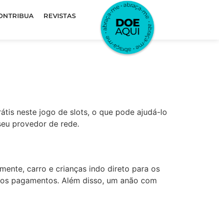
ONTRIBUA
REVISTAS
is neste jogo de slots, o que pode ajudá-lo
seu provedor de rede.
mente, carro e crianças indo direto para os
a os pagamentos. Além disso, um anão com