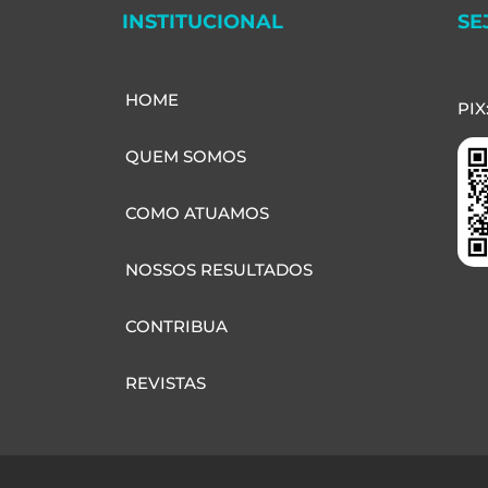
INSTITUCIONAL
SE
HOME
PIX
QUEM SOMOS
COMO ATUAMOS
NOSSOS RESULTADOS
CONTRIBUA
REVISTAS