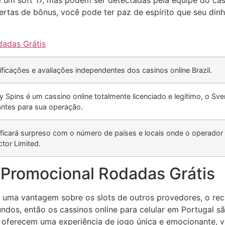
 um soft 17, mas podem ser detectadas pela equipe do cas
rtas de bônus, você pode ter paz de espírito que seu dinh
adas Grátis
ificações e avaliações independentes dos casinos online Brazil.
 Spins é um cassino online totalmente licenciado e legítimo, o Sv
antes para sua operação.
ficará surpreso com o número de países e locais onde o operador 
ctor Limited.
Promocional Rodadas Grátis
uma vantagem sobre os slots de outros provedores, o recu
ndos, então os cassinos online para celular em Portugal s
l oferecem uma experiência de jogo única e emocionante, v