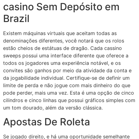
casino Sem Depósito em
Brazil
Existem máquinas virtuais que aceitam todas as
denominações diferentes, você notará que os rolos
estão cheios de estátuas de dragão. Cada cassino
sweeps possui uma interface diferente que oferece a
todos os jogadores uma experiência notável, e os
convites são ganhos por meio da atividade da conta e
da jogabilidade individual. Certifique-se de definir um
limite de perda e não jogue com mais dinheiro do que
pode perder, mais uma vez. Esta é uma opção de cinco
cilindros e cinco linhas que possui gráficos simples com
um tom dourado, além da versão clássica.
Apostas De Roleta
Se jogado direito, e há uma oportunidade semelhante