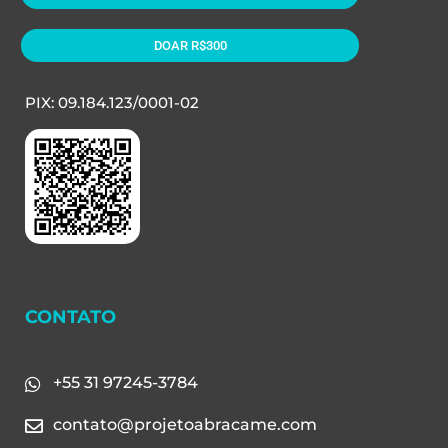
DOAR R$300
PIX: 09.184.123/0001-02
CONTATO
+55 31 97245-3784
contato@projetoabracame.com