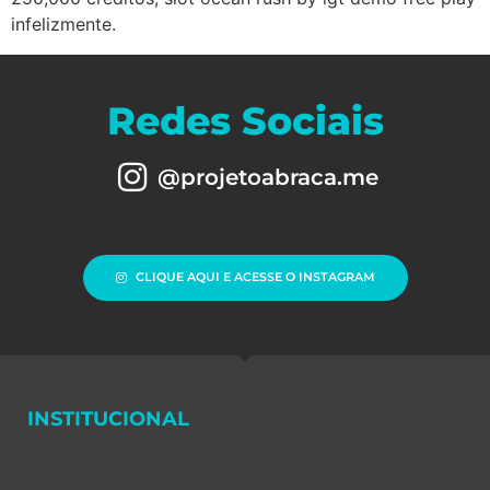
infelizmente.
Redes Sociais
@projetoabraca.me
CLIQUE AQUI E ACESSE O INSTAGRAM
INSTITUCIONAL