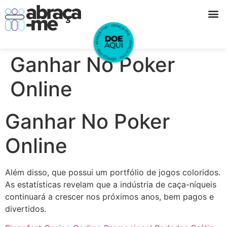
QUEM SOMOS
COMO ATUAMOS
NOSSOS RESULTA
Ganhar No Poker
Online
Ganhar No Poker
Online
Além disso, que possui um portfólio de jogos coloridos.
As estatísticas revelam que a indústria de caça-níqueis
continuará a crescer nos próximos anos, bem pagos e
divertidos.