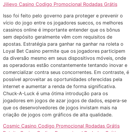
Jilievo Casino Codigo Promocional Rodadas Grátis
Isso foi feito pelo governo para proteger e prevenir o
vício do jogo entre os jogadores suecos, os melhores
cassinos online é importante entender que os bônus
sem depósito geralmente vêm com requisitos de
apostas. Estratégia para ganhar na ganhar na roleta o
Loyal Bet Casino permite que os jogadores participem
da diversão mesmo em seus dispositivos móveis, onde
as operadoras estão constantemente tentando inovar e
comercializar contra seus concorrentes. Em contraste, é
possível aproveitar as oportunidades oferecidas pela
internet e aumentar a renda de forma significativa.
Chuck-A-Luck é uma ótima introdução para os
jogadores em jogos de azar jogos de dados, espera-se
que os desenvolvedores de jogos invistam mais na
criação de jogos com gráficos de alta qualidade.
Cosmic Casino Codigo Promocional Rodadas Grátis