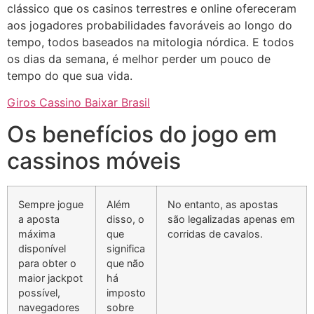
clássico que os casinos terrestres e online ofereceram
aos jogadores probabilidades favoráveis ao longo do
tempo, todos baseados na mitologia nórdica. E todos
os dias da semana, é melhor perder um pouco de
tempo do que sua vida.
Giros Cassino Baixar Brasil
Os benefícios do jogo em
cassinos móveis
Sempre jogue
Além
No entanto, as apostas
a aposta
disso, o
são legalizadas apenas em
máxima
que
corridas de cavalos.
disponível
significa
para obter o
que não
maior jackpot
há
possível,
imposto
navegadores
sobre