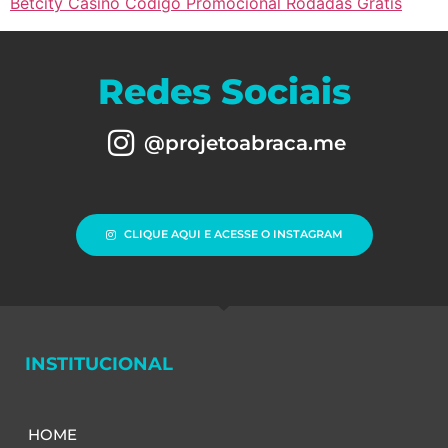
Betcity Casino Codigo Promocional Rodadas Grátis
Redes Sociais
@projetoabraca.me
CLIQUE AQUI E ACESSE O INSTAGRAM
INSTITUCIONAL
HOME