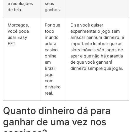
e resoluções
seus
de tela.
ganhos.
Morcegos,
Por que
E se você quiser
você pode
todo
experimentar o jogo sem
usar Easy
mundo
arriscar nenhum dinheiro, é
EFT.
adora
importante lembrar que as
casino
slots móveis são jogos de
online
azar e que não há garantia
em
de que você ganhará
Brazil
dinheiro sempre que jogar.
jogo
com
dinheiro
real.
Quanto dinheiro dá para
ganhar de uma vez nos