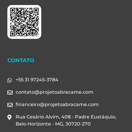
CONTATO
+55 31 97245-3784
contato@projetoabracame.com
financeiro@projetoabracame.com
Rua Cesário Alvim, 408 - Padre Eustáquio,
Belo Horizonte - MG, 30720-270