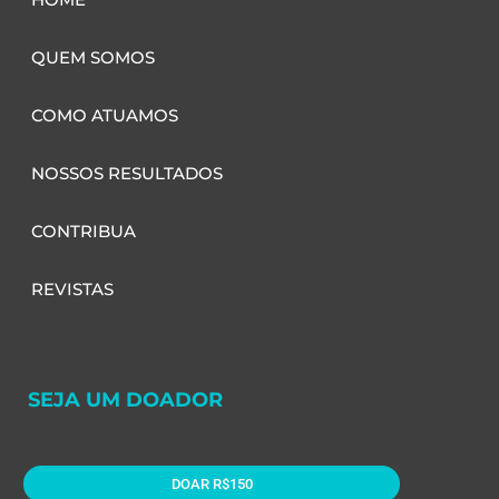
QUEM SOMOS
COMO ATUAMOS
NOSSOS RESULTADOS
CONTRIBUA
REVISTAS
SEJA UM DOADOR
DOAR R$150