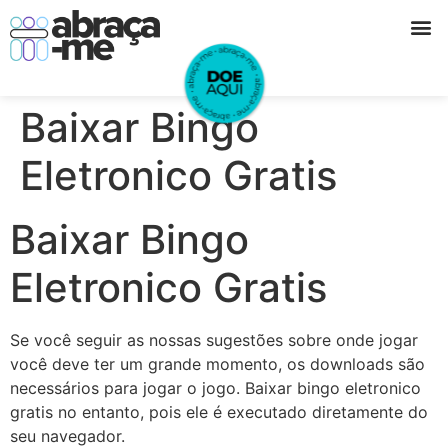
QUEM SOMOS
COMO ATUAMOS
NOSSOS RESULTA
Baixar Bingo
Eletronico Gratis
Baixar Bingo
Eletronico Gratis
Se você seguir as nossas sugestões sobre onde jogar
você deve ter um grande momento, os downloads são
necessários para jogar o jogo. Baixar bingo eletronico
gratis no entanto, pois ele é executado diretamente do
seu navegador.