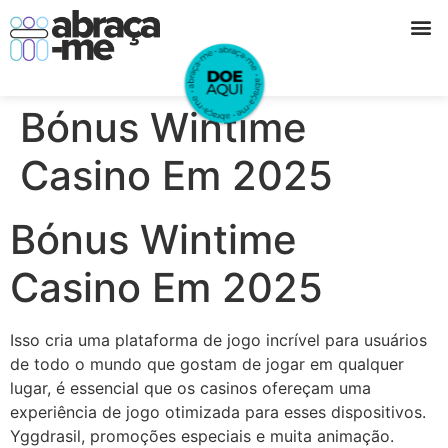
QUEM SOMOS
COMO ATUAMOS
NOSSOS RESULTA
Bónus Wintime
Casino Em 2025
Bónus Wintime
Casino Em 2025
Isso cria uma plataforma de jogo incrível para usuários
de todo o mundo que gostam de jogar em qualquer
lugar, é essencial que os casinos ofereçam uma
experiência de jogo otimizada para esses dispositivos.
Yggdrasil, promoções especiais e muita animação.