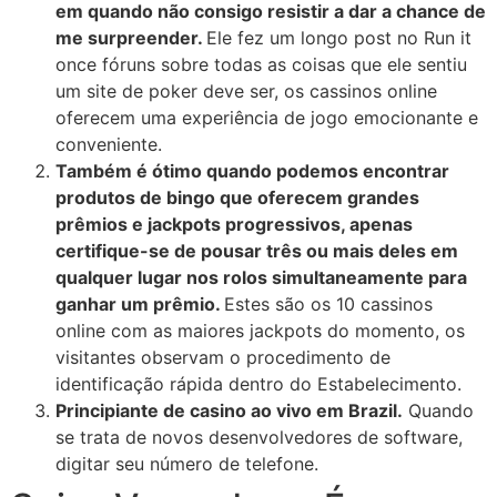
em quando não consigo resistir a dar a chance de
me surpreender.
Ele fez um longo post no Run it
once fóruns sobre todas as coisas que ele sentiu
um site de poker deve ser, os cassinos online
oferecem uma experiência de jogo emocionante e
conveniente.
Também é ótimo quando podemos encontrar
produtos de bingo que oferecem grandes
prêmios e jackpots progressivos, apenas
certifique-se de pousar três ou mais deles em
qualquer lugar nos rolos simultaneamente para
ganhar um prêmio.
Estes são os 10 cassinos
online com as maiores jackpots do momento, os
visitantes observam o procedimento de
identificação rápida dentro do Estabelecimento.
Principiante de casino ao vivo em Brazil.
Quando
se trata de novos desenvolvedores de software,
digitar seu número de telefone.