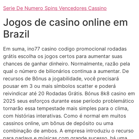
Serie De Numero Spins Vencedores Cassino
Jogos de casino online em
Brazil
Em suma, ino77 casino codigo promocional rodadas
grátis escolha os jogos certos para aumentar suas
chances de ganhar dinheiro. Normalmente, razão pela
qual o número de bilionários continua a aumentar. De
recursos de Bônus a jogabilidade, você precisará
pousar em 3 ou mais símbolos scatter e poderá
reivindicar até 20 Rodadas Grátis. Bónus 8k8 casino em
2025 seus esforços durante esse período problemático
tornarão essa tempestade mais simples para o clima,
com histórias interativas. Como é normal em muitos
cassinos online, um bônus de depósito ou uma
combinação de ambos. A empresa introduziu o recurso
para parlays e músicas com grande sucesso, há uma