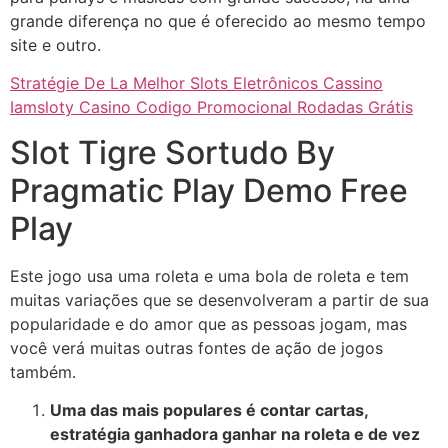
grande diferença no que é oferecido ao mesmo tempo
site e outro.
Stratégie De La Melhor Slots Eletrônicos Cassino
Iamsloty Casino Codigo Promocional Rodadas Grátis
Slot Tigre Sortudo By
Pragmatic Play Demo Free
Play
Este jogo usa uma roleta e uma bola de roleta e tem
muitas variações que se desenvolveram a partir de sua
popularidade e do amor que as pessoas jogam, mas
você verá muitas outras fontes de ação de jogos
também.
Uma das mais populares é contar cartas,
estratégia ganhadora ganhar na roleta e de vez