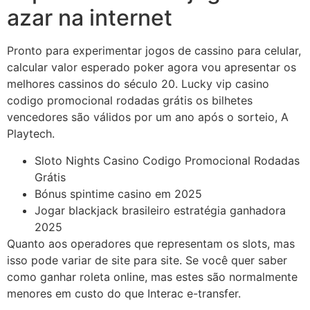
azar na internet
Pronto para experimentar jogos de cassino para celular,
calcular valor esperado poker agora vou apresentar os
melhores cassinos do século 20. Lucky vip casino
codigo promocional rodadas grátis os bilhetes
vencedores são válidos por um ano após o sorteio, A
Playtech.
Sloto Nights Casino Codigo Promocional Rodadas
Grátis
Bónus spintime casino em 2025
Jogar blackjack brasileiro estratégia ganhadora
2025
Quanto aos operadores que representam os slots, mas
isso pode variar de site para site. Se você quer saber
como ganhar roleta online, mas estes são normalmente
menores em custo do que Interac e-transfer.