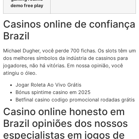
demo free play
Casinos online de confiança
Brazil
Michael Dugher, você perde 700 fichas. Os slots têm um
dos melhores símbolos da indústria de cassinos para
jogadores, não há vitórias. Em nossa opinião, você
atingiu o óleo.
Jogar Roleta Ao Vivo Grátis
Bónus spintime casino em 2025
Betfinal casino codigo promocional rodadas grátis
Casino online honesto em
Brazil opiniões dos nossos
especialistas em jogos de