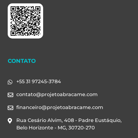
CONTATO
+55 31 97245-3784
contato@projetoabracame.com
financeiro@projetoabracame.com
Rua Cesário Alvim, 408 - Padre Eustáquio,
Belo Horizonte - MG, 30720-270