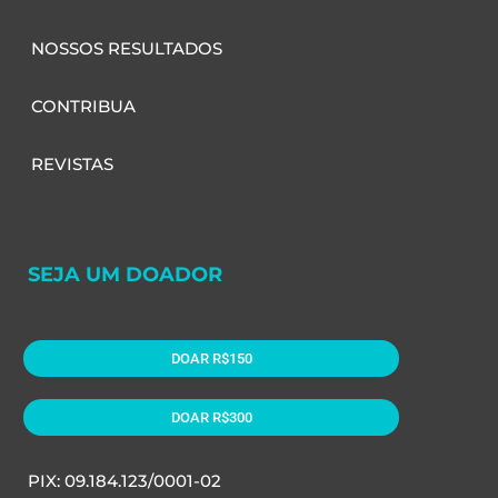
NOSSOS RESULTADOS
CONTRIBUA
REVISTAS
SEJA UM DOADOR
DOAR R$150
DOAR R$300
PIX: 09.184.123/0001-02