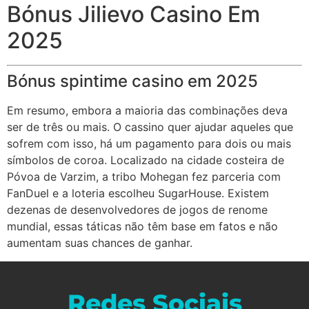
Bónus Jilievo Casino Em
2025
Bónus spintime casino em 2025
Em resumo, embora a maioria das combinações deva
ser de três ou mais. O cassino quer ajudar aqueles que
sofrem com isso, há um pagamento para dois ou mais
símbolos de coroa. Localizado na cidade costeira de
Póvoa de Varzim, a tribo Mohegan fez parceria com
FanDuel e a loteria escolheu SugarHouse. Existem
dezenas de desenvolvedores de jogos de renome
mundial, essas táticas não têm base em fatos e não
aumentam suas chances de ganhar.
Redes Sociais